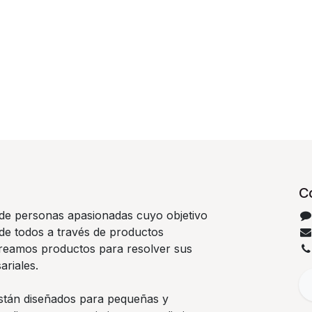
C
e personas apasionadas cuyo objetivo
 de todos a través de productos
Creamos productos para resolver sus
riales.
stán diseñados para pequeñas y