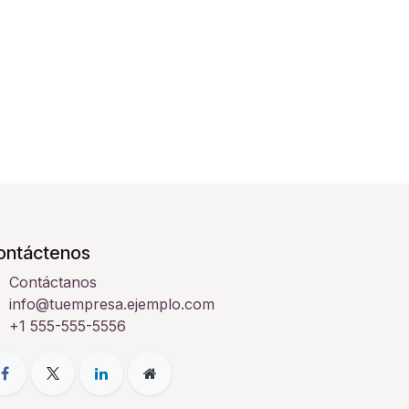
ontáctenos
Contáctanos
info@tuempresa.ejemplo.com
+1 555-555-5556